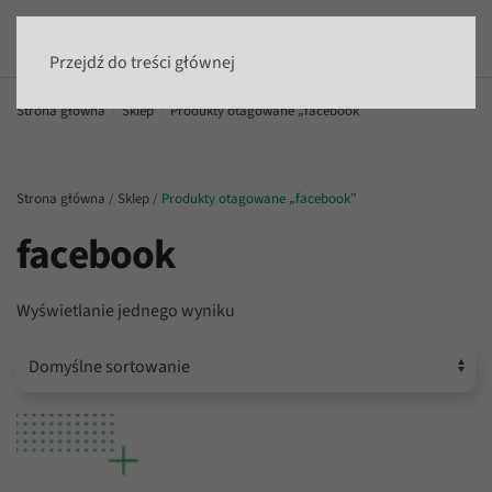
Przejdź do treści głównej
Strona główna
Sklep
Produkty otagowane „facebook”
Strona główna
/
Sklep
/ Produkty otagowane „facebook”
facebook
Wyświetlanie jednego wyniku