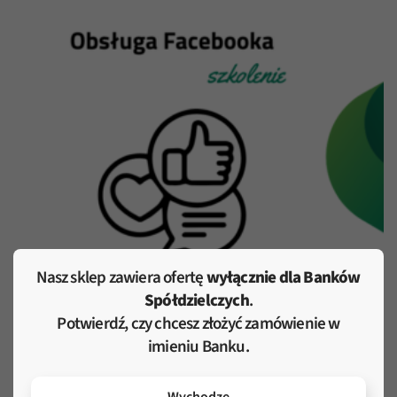
Nasz sklep zawiera ofertę
wyłącznie dla Banków
Spółdzielczych
.
Potwierdź, czy chcesz złożyć zamówienie w
Szkolenie – obsługa Facebooka
imieniu Banku.
2000,00
zł
netto
Dodaj do koszyka
Wychodzę