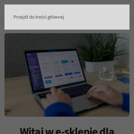
Przejdź do treści głównej
Witaj w e-sklepie dla