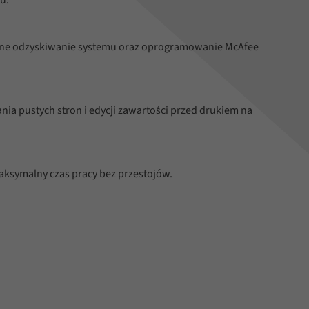
czne odzyskiwanie systemu oraz oprogramowanie McAfee
ia pustych stron i edycji zawartości przed drukiem na
ksymalny czas pracy bez przestojów.