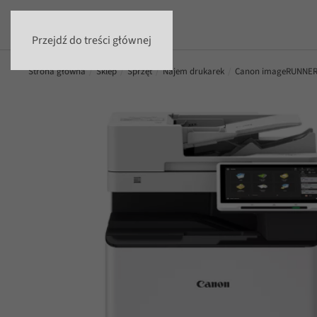
Przejdź do treści głównej
Strona główna
Sklep
Sprzęt
Najem drukarek
Canon imageRUNNER A