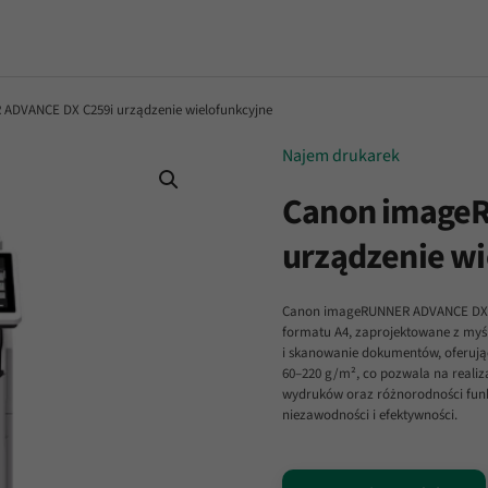
DVANCE DX C259i urządzenie wielofunkcyjne
Najem drukarek
Canon image
urządzenie wi
Canon imageRUNNER ADVANCE DX C25
formatu A4, zaprojektowane z myś
i skanowanie dokumentów, oferują
60–220 g/m², co pozwala na realiz
wydruków oraz różnorodności funk
niezawodności i efektywności.