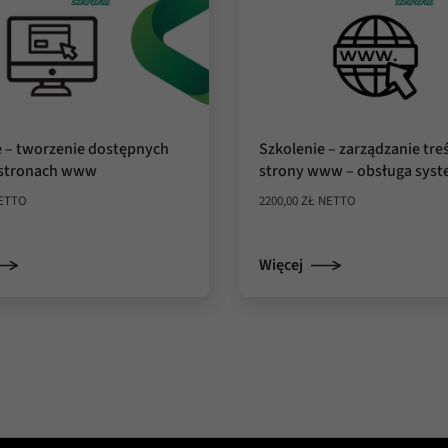
e – tworzenie dostępnych
Szkolenie – zarządzanie tre
a stronach www
strony www – obsługa sys
ETTO
2200,00
ZŁ
NETTO
Więcej