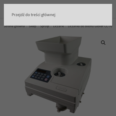
Przejdź do treści głównej
Strona główna
Sklep
Sprzęt
Liczarki
Liczarka do bilonu Glover CC-70