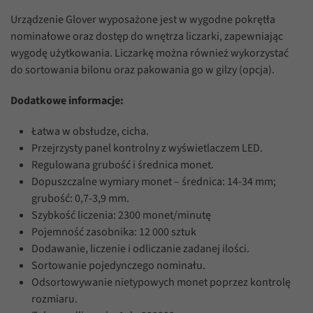
Urządzenie Glover wyposażone jest w wygodne pokrętła
nominałowe oraz dostęp do wnętrza liczarki, zapewniając
wygodę użytkowania. Liczarkę można również wykorzystać
do sortowania bilonu oraz pakowania go w gilzy (opcja).
Dodatkowe informacje:
Łatwa w obsłudze, cicha.
Przejrzysty panel kontrolny z wyświetlaczem LED.
Regulowana grubość i średnica monet.
Dopuszczalne wymiary monet – średnica: 14-34 mm;
grubość: 0,7-3,9 mm.
Szybkość liczenia: 2300 monet/minutę
Pojemność zasobnika: 12 000 sztuk
Dodawanie, liczenie i odliczanie zadanej ilości.
Sortowanie pojedynczego nominału.
Odsortowywanie nietypowych monet poprzez kontrolę
rozmiaru.